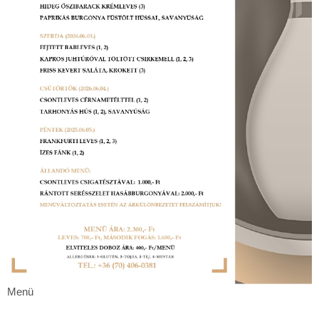
Menü
Menü