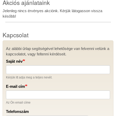
Akciós ajánlataink
Jelenleg nincs érvényes akciónk. Kérjük látogasson vissza
később!
Kapcsolat
Az alábbi űrlap segítségével lehetősége van felvenni velünk a
Kapcsolat
kapcsolatot, vagy feltenni kérdéseit.
Saját név
Kérjük itt adja meg a teljes nevét.
E-mail cím
Az Ön email címe
Telefonszám