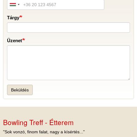
Tárgy
Üzenet
Beküldés
Bowling Treff - Étterem
"Sok vonzó, finom falat, nagy a kísértés..."