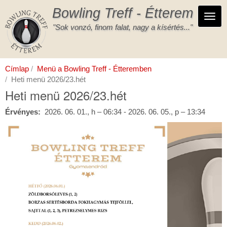
Ugrás
Bowling Treff - Étterem
a
Navi
tartalomra
"Sok vonzó, finom falat, nagy a kísértés..."
Címlap
Menü a Bowling Treff - Étteremben
Heti menü 2026/23.hét
Heti menü 2026/23.hét
Érvényes
2026. 06. 01., h – 06:34
-
2026. 06. 05., p – 13:34