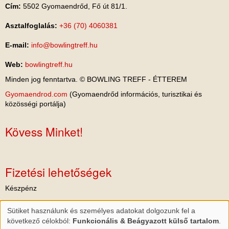
Cím:
5502 Gyomaendrőd, Fő út 81/1.
Asztalfoglalás:
+36 (70) 4060381
E-mail:
info@bowlingtreff.hu
Web:
bowlingtreff.hu
Minden jog fenntartva. © BOWLING TREFF - ÉTTEREM
Gyomaendrod.com
(Gyomaendrőd információs, turisztikai és
közösségi portálja)
Kövess Minket!
Fizetési lehetőségek
Készpénz
Bankkártya, hitelkártya
Sütiket használunk és személyes adatokat dolgozunk fel a
Személyes
következő célokból:
Funkcionális & Beágyazott külső tartalom
.
Széchenyi Pihenő Kártya