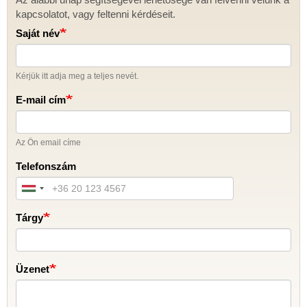
Kapcsolat
kapcsolatot, vagy feltenni kérdéseit.
Saját név
Kérjük itt adja meg a teljes nevét.
E-mail cím
Az Ön email címe
Telefonszám
Tárgy
Üzenet