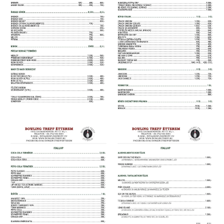
Itallap