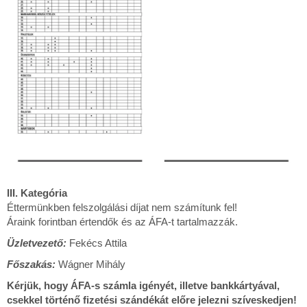
Allergének
III. Kategória
Éttermünkben felszolgálási díjat nem számítunk fel!
Áraink forintban értendők és az ÁFA-t tartalmazzák.
Üzletvezető:
Fekécs Attila
Főszakás:
Wágner Mihály
Kérjük, hogy ÁFA-s számla igényét, illetve bankkártyával,
csekkel történő fizetési szándékát előre jelezni szíveskedjen!