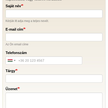
Saját név
Kérjük itt adja meg a teljes nevét.
E-mail cím
Az Ön email címe
Telefonszám
Tárgy
Üzenet