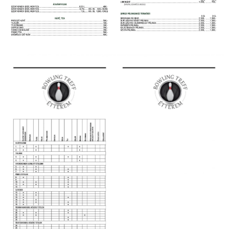
Itallap